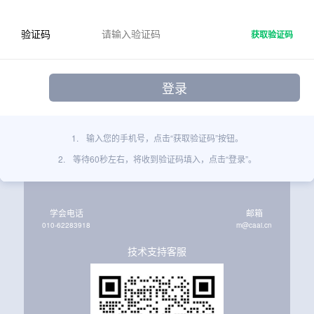
验证码
获取验证码
1.
输入您的手机号，点击“获取验证码”按钮。
2.
等待60秒左右，将收到验证码填入，点击“登录”。
学会电话
邮箱
010-62283918
m@caai.cn
技术支持客服