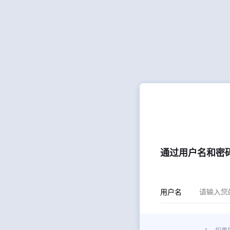
通过用户名和密
用户名
1.
如果