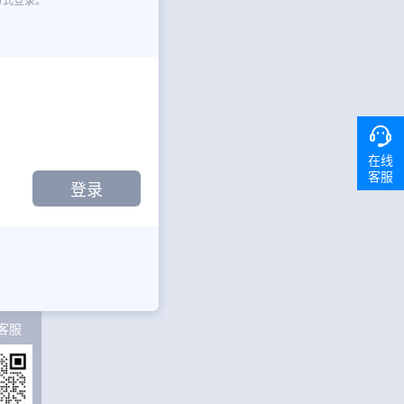
在线
客服
客服