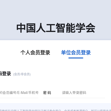
中国人工智能学会
个人会员登录
单位会员登录
码登录
(会员/非会员)
密 码
您曾经在中国人工智能学会网站注册过参会用户、会员或者普通用户，就可以使用此