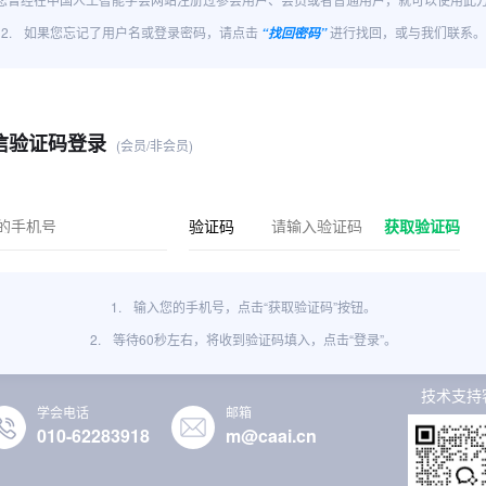
2.
如果您忘记了用户名或登录密码，请点击
进行找回，或与我们联系。
“找回密码”
信验证码登录
(会员/非会员)
验证码
获取验证码
1.
输入您的手机号，点击“获取验证码”按钮。
2.
等待60秒左右，将收到验证码填入，点击“登录”。
技术支持
学会电话
邮箱
010-62283918
m@caai.cn