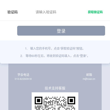
验证码
获取验证码
1.
输入您的手机号，点击“获取验证码”按钮。
2.
等待60秒左右，将收到验证码填入，点击“登录”。
学会电话
邮箱
010-62283918
m@caai.cn
技术支持客服