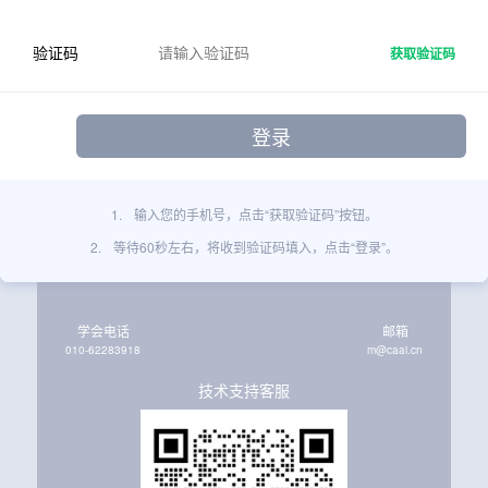
验证码
获取验证码
1.
输入您的手机号，点击“获取验证码”按钮。
2.
等待60秒左右，将收到验证码填入，点击“登录”。
学会电话
邮箱
010-62283918
m@caai.cn
技术支持客服