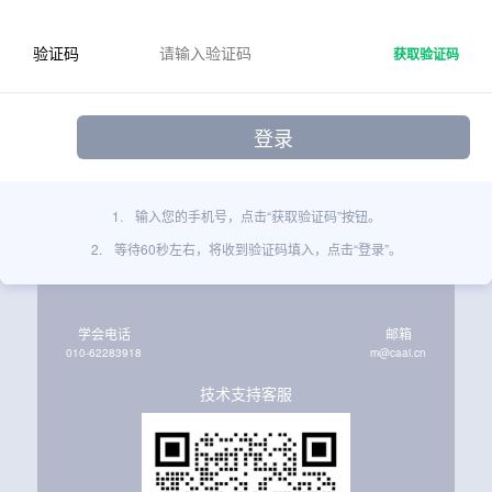
验证码
获取验证码
1.
输入您的手机号，点击“获取验证码”按钮。
2.
等待60秒左右，将收到验证码填入，点击“登录”。
学会电话
邮箱
010-62283918
m@caai.cn
技术支持客服