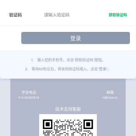
验证码
获取验证码
1.
输入您的手机号，点击“获取验证码”按钮。
2.
等待60秒左右，将收到验证码填入，点击“登录”。
学会电话
邮箱
010-62283918
m@caai.cn
技术支持客服