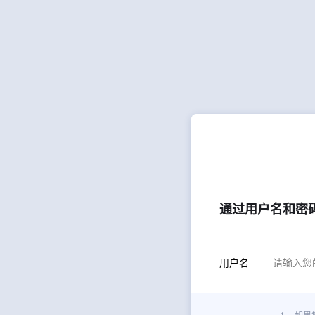
通过用户名和密
用户名
1.
如果