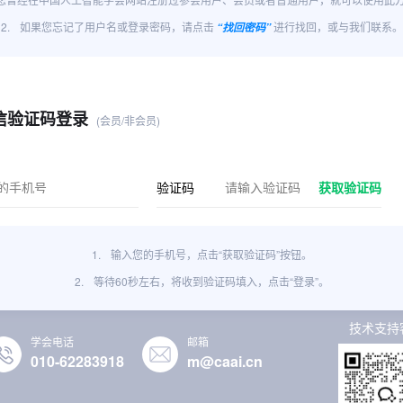
2.
如果您忘记了用户名或登录密码，请点击
进行找回，或与我们联系。
“找回密码”
信验证码登录
(会员/非会员)
验证码
获取验证码
1.
输入您的手机号，点击“获取验证码”按钮。
2.
等待60秒左右，将收到验证码填入，点击“登录”。
技术支持
学会电话
邮箱
010-62283918
m@caai.cn