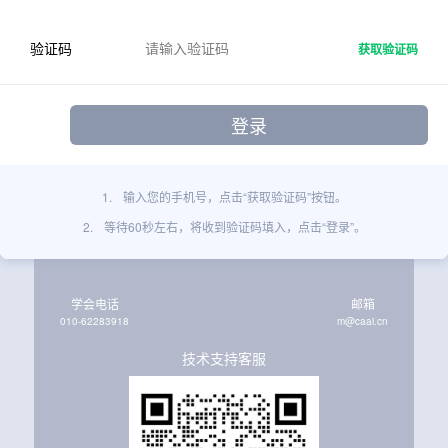
验证码
获取验证码
1.
输入您的手机号，点击“获取验证码”按钮。
2.
等待60秒左右，将收到验证码填入，点击“登录”。
学会电话
邮箱
010-62283918
m@caai.cn
技术支持客服