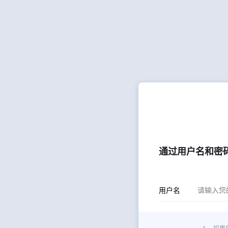
通过用户名和密
用户名
1.
如果