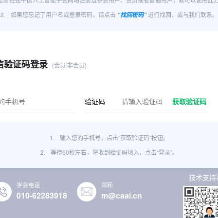
2.
如果您忘记了用户名或登录密码，请点击
进行找回，或与我们联系。
“找回密码”
信验证码登录
(会员/非会员)
验证码
获取验证码
1.
输入您的手机号，点击“获取验证码”按钮。
2.
等待60秒左右，将收到验证码填入，点击“登录”。
技术支持
学会电话
邮箱
010-62283918
m@caai.cn