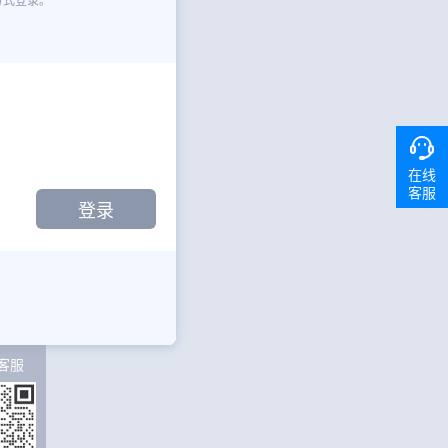
在线
客服
客服