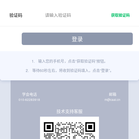
验证码
获取验证码
1.
输入您的手机号，点击“获取验证码”按钮。
2.
等待60秒左右，将收到验证码填入，点击“登录”。
学会电话
邮箱
010-62283918
m@caai.cn
技术支持客服