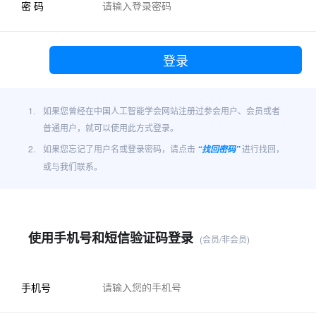
密 码
1.
如果您曾经在中国人工智能学会网站注册过参会用户、会员或者
普通用户，就可以使用此方式登录。
2.
如果您忘记了用户名或登录密码，请点击
进行找回，
“找回密码”
或与我们联系。
使用手机号和短信验证码登录
(会员/非会员)
手机号