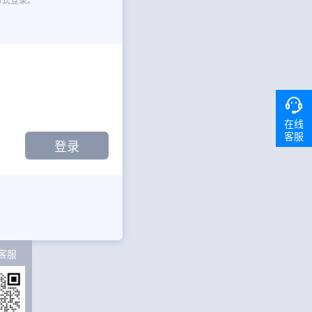
在线
客服
客服