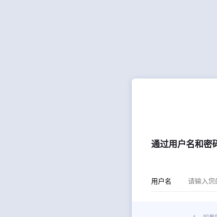
通过用户名和密
用户名
1.
如果