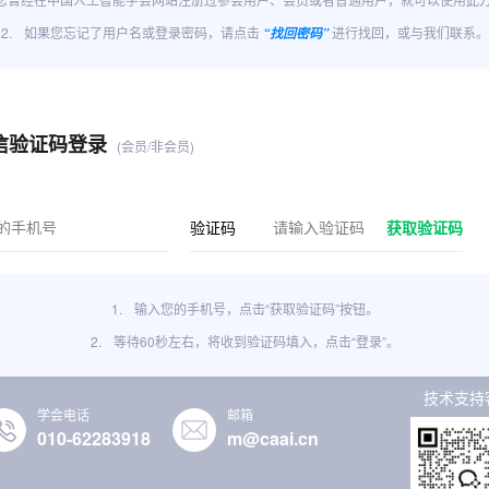
2.
如果您忘记了用户名或登录密码，请点击
进行找回，或与我们联系。
“找回密码”
信验证码登录
(会员/非会员)
验证码
获取验证码
1.
输入您的手机号，点击“获取验证码”按钮。
2.
等待60秒左右，将收到验证码填入，点击“登录”。
技术支持
学会电话
邮箱
010-62283918
m@caai.cn