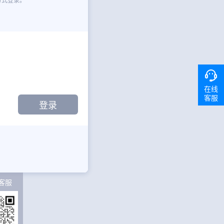
在线
客服
客服