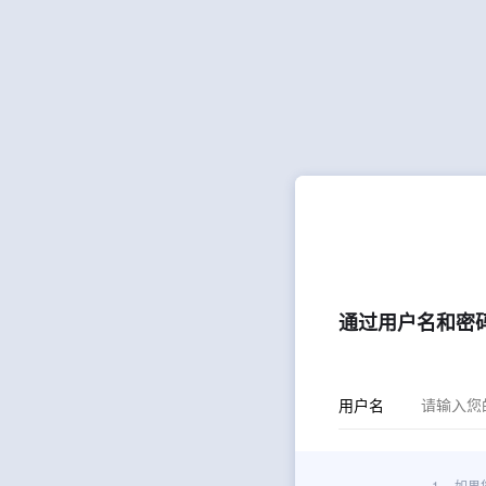
通过用户名和密
用户名
1.
如果