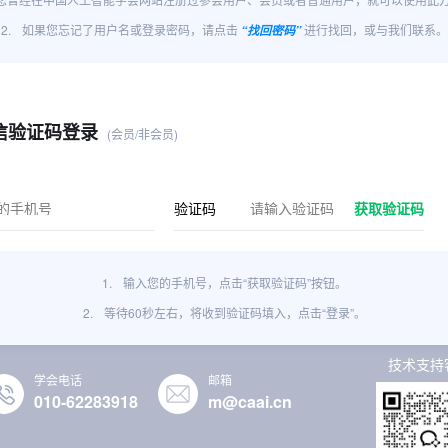
2.
如果您忘记了用户名或登录密码，请点击
进行找回，或与我们联系。
“找回密码”
信验证码登录
(会员/非会员)
验证码
获取验证码
1.
输入您的手机号，点击“获取验证码”按钮。
2.
等待60秒左右，将收到验证码填入，点击“登录”。
技术支持
学会电话
邮箱
010-62283918
m@caai.cn