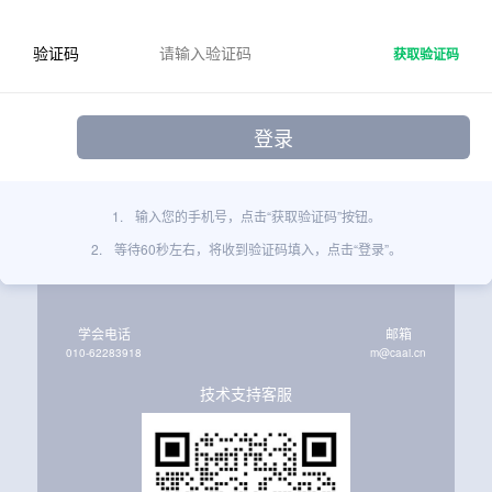
验证码
获取验证码
1.
输入您的手机号，点击“获取验证码”按钮。
2.
等待60秒左右，将收到验证码填入，点击“登录”。
学会电话
邮箱
010-62283918
m@caai.cn
技术支持客服