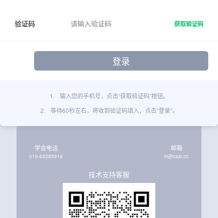
验证码
获取验证码
1.
输入您的手机号，点击“获取验证码”按钮。
2.
等待60秒左右，将收到验证码填入，点击“登录”。
学会电话
邮箱
010-62283918
m@caai.cn
技术支持客服