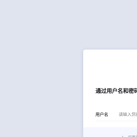
通过用户名和密
用户名
1.
如果