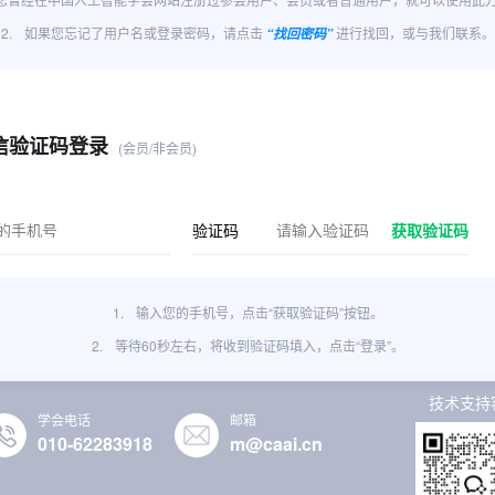
2.
如果您忘记了用户名或登录密码，请点击
进行找回，或与我们联系。
“找回密码”
信验证码登录
(会员/非会员)
验证码
获取验证码
1.
输入您的手机号，点击“获取验证码”按钮。
2.
等待60秒左右，将收到验证码填入，点击“登录”。
技术支持
学会电话
邮箱
010-62283918
m@caai.cn