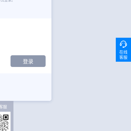
在线
客服
客服